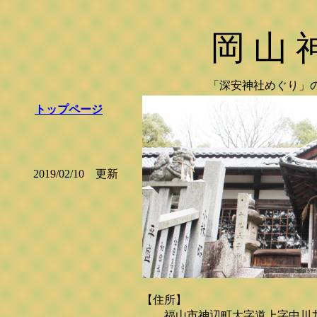
岡 山 
「深安神社めぐり」の
トップページ
2019/02/10 更新
【住所】
福山市神辺町大字道上字中川